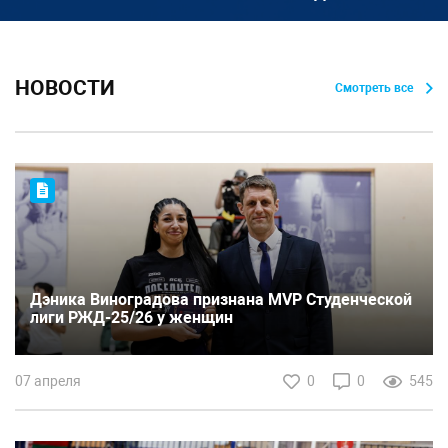
НОВОСТИ
Смотреть все
Дэника Виноградова признана MVP Студенческой
лиги РЖД-25/26 у женщин
07 апреля
0
0
545